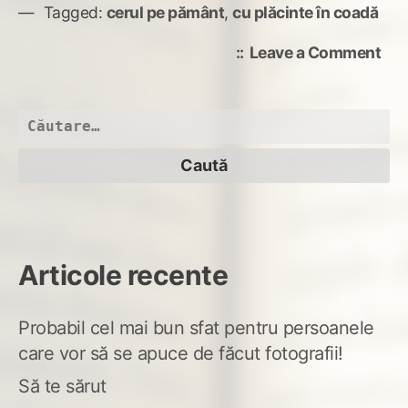
Tagged:
cerul pe pământ
,
cu plăcinte în coadă
on
Leave a Comment
via
rea
Caută
după:
Articole recente
Probabil cel mai bun sfat pentru persoanele
care vor să se apuce de făcut fotografii!
Să te sărut