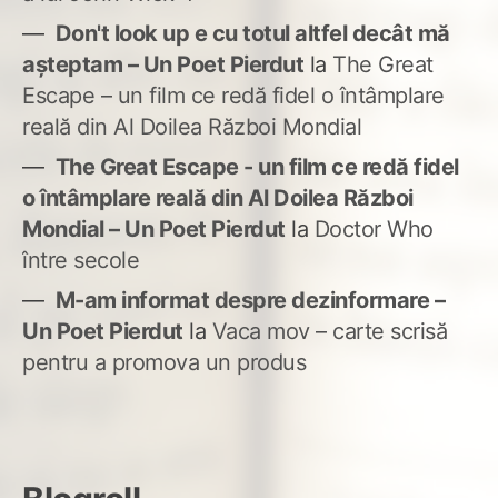
Don't look up e cu totul altfel decât mă
așteptam – Un Poet Pierdut
la
The Great
Escape – un film ce redă fidel o întâmplare
reală din Al Doilea Război Mondial
The Great Escape - un film ce redă fidel
o întâmplare reală din Al Doilea Război
Mondial – Un Poet Pierdut
la
Doctor Who
între secole
M-am informat despre dezinformare –
Un Poet Pierdut
la
Vaca mov – carte scrisă
pentru a promova un produs