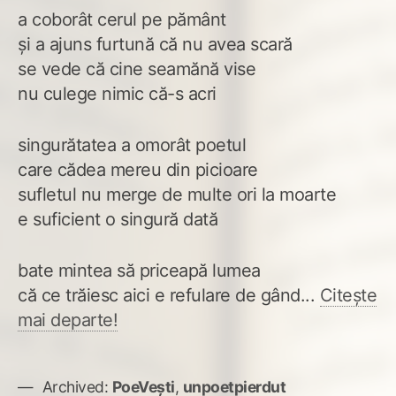
a coborât cerul pe pământ
și a ajuns furtună că nu avea scară
se vede că cine seamănă vise
nu culege nimic că-s acri
singurătatea a omorât poetul
care cădea mereu din picioare
sufletul nu merge de multe ori la moarte
e suficient o singură dată
bate mintea să priceapă lumea
că ce trăiesc aici e refulare de gând...
Citește
mai departe!
Archived:
PoeVești
,
unpoetpierdut