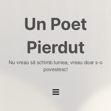
Skip
to
Un Poet
content
Pierdut
Nu vreau să schimb lumea, vreau doar s-o
povestesc!