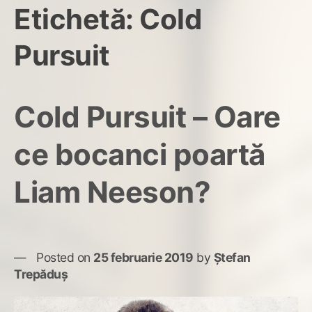
Etichetă:
Cold
Pursuit
Cold Pursuit – Oare
ce bocanci poartă
Liam Neeson?
Posted on
25 februarie 2019
by
Ștefan
Trepăduș