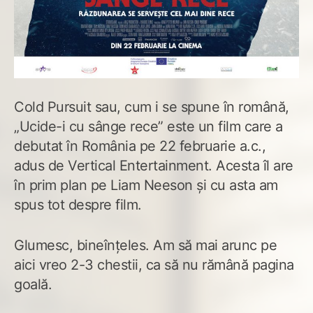
Cold Pursuit sau, cum i se spune în română,
„Ucide-i cu sânge rece” este un film care a
debutat în România pe 22 februarie a.c.,
adus de Vertical Entertainment. Acesta îl are
în prim plan pe Liam Neeson și cu asta am
spus tot despre film.
Glumesc, bineînțeles. Am să mai arunc pe
aici vreo 2-3 chestii, ca să nu rămână pagina
goală.