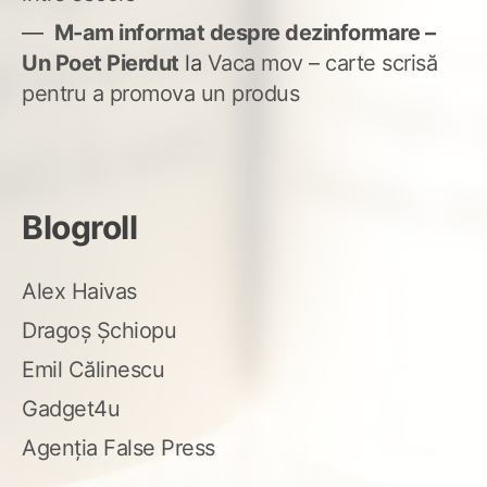
M-am informat despre dezinformare –
Un Poet Pierdut
la
Vaca mov – carte scrisă
pentru a promova un produs
Blogroll
Alex Haivas
Dragoș Șchiopu
Emil Călinescu
Gadget4u
Agenția False Press