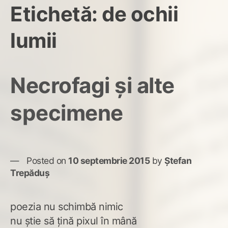
Etichetă:
de ochii
lumii
Necrofagi și alte
specimene
Posted on
10 septembrie 2015
by
Ștefan
Trepăduș
poezia nu schimbă nimic
nu știe să țină pixul în mână