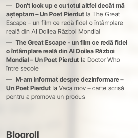
Don't look up e cu totul altfel decât mă
așteptam – Un Poet Pierdut
la
The Great
Escape – un film ce redă fidel o întâmplare
reală din Al Doilea Război Mondial
The Great Escape - un film ce redă fidel
o întâmplare reală din Al Doilea Război
Mondial – Un Poet Pierdut
la
Doctor Who
între secole
M-am informat despre dezinformare –
Un Poet Pierdut
la
Vaca mov – carte scrisă
pentru a promova un produs
Blogroll