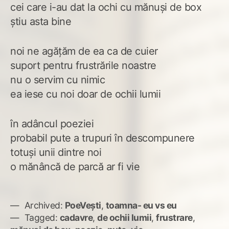
cei care i-au dat la ochi cu mănuși de box
știu asta bine
noi ne agățăm de ea ca de cuier
suport pentru frustrările noastre
nu o servim cu nimic
ea iese cu noi doar de ochii lumii
în adâncul poeziei
probabil pute a trupuri în descompunere
totuși unii dintre noi
o mănâncă de parcă ar fi vie
Archived:
PoeVești
,
toamna- eu vs eu
Tagged:
cadavre
,
de ochii lumii
,
frustrare
,