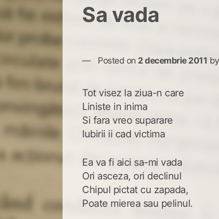
Sa vada
Posted on
2 decembrie 2011
b
Tot visez la ziua-n care
Liniste in inima
Si fara vreo suparare
Iubirii ii cad victima
Ea va fi aici sa-mi vada
Ori asceza, ori declinul
Chipul pictat cu zapada,
Poate mierea sau pelinul.