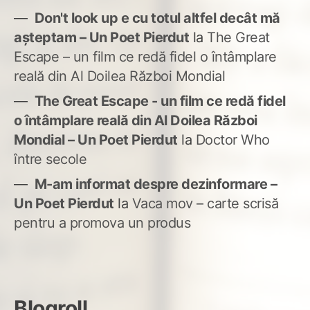
Don't look up e cu totul altfel decât mă
așteptam – Un Poet Pierdut
la
The Great
Escape – un film ce redă fidel o întâmplare
reală din Al Doilea Război Mondial
The Great Escape - un film ce redă fidel
o întâmplare reală din Al Doilea Război
Mondial – Un Poet Pierdut
la
Doctor Who
între secole
M-am informat despre dezinformare –
Un Poet Pierdut
la
Vaca mov – carte scrisă
pentru a promova un produs
Blogroll