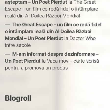
așteptam – Un Poet Pierdut
la
The Great
Escape – un film ce redă fidel o întâmplare
reală din Al Doilea Război Mondial
The Great Escape - un film ce redă fidel
o întâmplare reală din Al Doilea Război
Mondial – Un Poet Pierdut
la
Doctor Who
între secole
M-am informat despre dezinformare –
Un Poet Pierdut
la
Vaca mov – carte scrisă
pentru a promova un produs
Blogroll