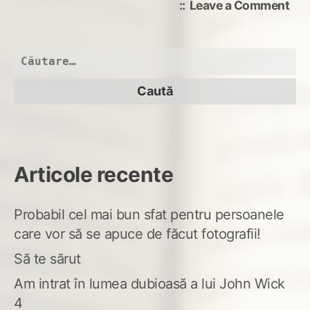
on
Leave a Comment
Căl
poe
sau
Caută
ups
după:
cen
ter
Articole recente
Probabil cel mai bun sfat pentru persoanele
care vor să se apuce de făcut fotografii!
Să te sărut
Am intrat în lumea dubioasă a lui John Wick
4