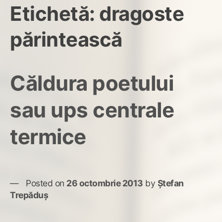
Etichetă:
dragoste
părintească
Căldura poetului
sau ups centrale
termice
Posted on
26 octombrie 2013
by
Ștefan
Trepăduș