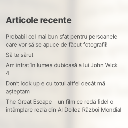
Articole recente
Probabil cel mai bun sfat pentru persoanele
care vor să se apuce de făcut fotografii!
Să te sărut
Am intrat în lumea dubioasă a lui John Wick
4
Don’t look up e cu totul altfel decât mă
așteptam
The Great Escape – un film ce redă fidel o
întâmplare reală din Al Doilea Război Mondial