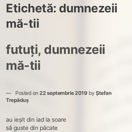
Etichetă:
dumnezeii
mă-tii
futuți, dumnezeii
mă-tii
Posted on
22 septembrie 2019
by
Ștefan
Trepăduș
au ieșit din iad la soare
să guste din păcate