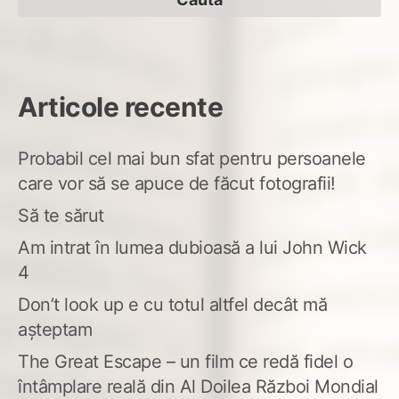
Articole recente
Probabil cel mai bun sfat pentru persoanele
care vor să se apuce de făcut fotografii!
Să te sărut
Am intrat în lumea dubioasă a lui John Wick
4
Don’t look up e cu totul altfel decât mă
așteptam
The Great Escape – un film ce redă fidel o
întâmplare reală din Al Doilea Război Mondial