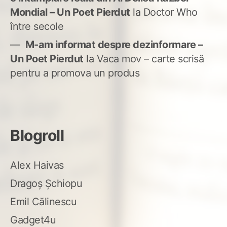
Mondial – Un Poet Pierdut
la
Doctor Who
între secole
M-am informat despre dezinformare –
Un Poet Pierdut
la
Vaca mov – carte scrisă
pentru a promova un produs
Blogroll
Alex Haivas
Dragoș Șchiopu
Emil Călinescu
Gadget4u