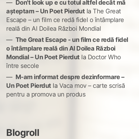
Don't look up e cu totul altfel decât mă
așteptam – Un Poet Pierdut
la
The Great
Escape – un film ce redă fidel o întâmplare
reală din Al Doilea Război Mondial
The Great Escape - un film ce redă fidel
o întâmplare reală din Al Doilea Război
Mondial – Un Poet Pierdut
la
Doctor Who
între secole
M-am informat despre dezinformare –
Un Poet Pierdut
la
Vaca mov – carte scrisă
pentru a promova un produs
Blogroll