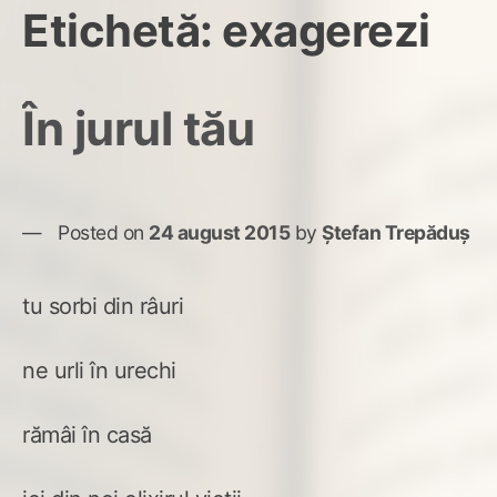
Etichetă:
exagerezi
În jurul tău
Posted on
24 august 2015
by
Ștefan Trepăduș
tu sorbi din râuri
ne urli în urechi
rămâi în casă