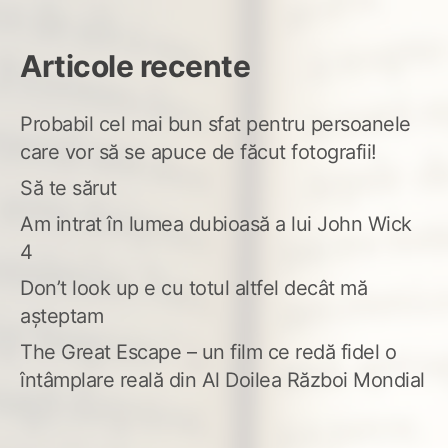
Articole recente
Probabil cel mai bun sfat pentru persoanele
care vor să se apuce de făcut fotografii!
Să te sărut
Am intrat în lumea dubioasă a lui John Wick
4
Don’t look up e cu totul altfel decât mă
așteptam
The Great Escape – un film ce redă fidel o
întâmplare reală din Al Doilea Război Mondial