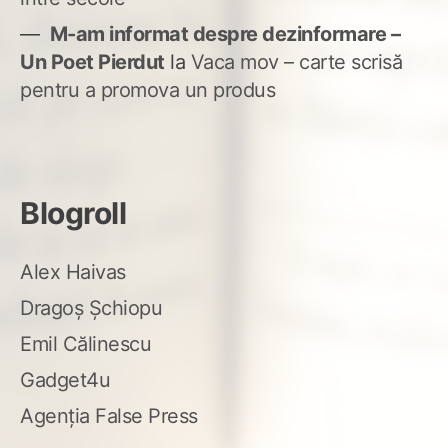
M-am informat despre dezinformare –
Un Poet Pierdut
la
Vaca mov – carte scrisă
pentru a promova un produs
Blogroll
Alex Haivas
Dragoș Șchiopu
Emil Călinescu
Gadget4u
Agenția False Press