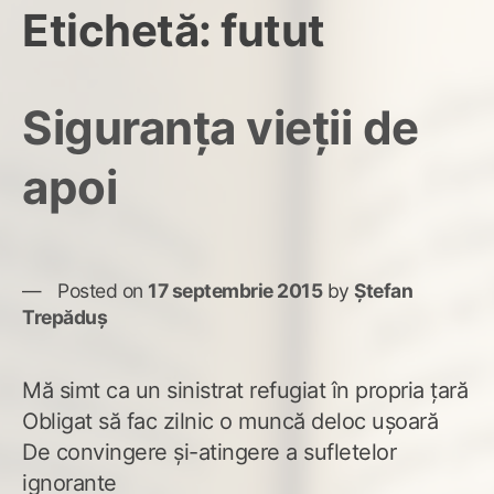
Etichetă:
futut
Siguranța vieții de
apoi
Posted on
17 septembrie 2015
by
Ștefan
Trepăduș
Mă simt ca un sinistrat refugiat în propria țară
Obligat să fac zilnic o muncă deloc ușoară
De convingere și-atingere a sufletelor
ignorante