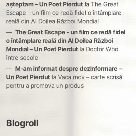
așteptam – Un Poet Pierdut
la
The Great
Escape – un film ce redă fidel o întâmplare
reală din Al Doilea Război Mondial
The Great Escape - un film ce redă fidel
o întâmplare reală din Al Doilea Război
Mondial – Un Poet Pierdut
la
Doctor Who
între secole
M-am informat despre dezinformare –
Un Poet Pierdut
la
Vaca mov – carte scrisă
pentru a promova un produs
Blogroll