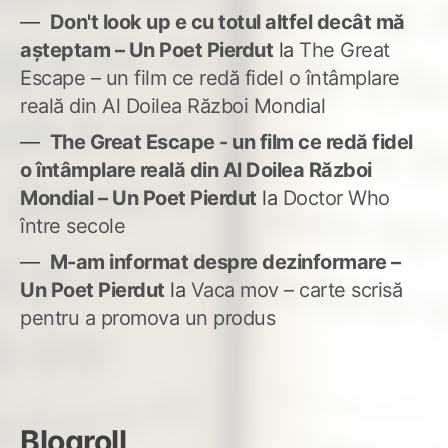
Don't look up e cu totul altfel decât mă
așteptam – Un Poet Pierdut
la
The Great
Escape – un film ce redă fidel o întâmplare
reală din Al Doilea Război Mondial
The Great Escape - un film ce redă fidel
o întâmplare reală din Al Doilea Război
Mondial – Un Poet Pierdut
la
Doctor Who
între secole
M-am informat despre dezinformare –
Un Poet Pierdut
la
Vaca mov – carte scrisă
pentru a promova un produs
Blogroll