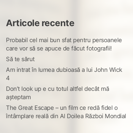
Articole recente
Probabil cel mai bun sfat pentru persoanele
care vor să se apuce de făcut fotografii!
Să te sărut
Am intrat în lumea dubioasă a lui John Wick
4
Don’t look up e cu totul altfel decât mă
așteptam
The Great Escape – un film ce redă fidel o
întâmplare reală din Al Doilea Război Mondial