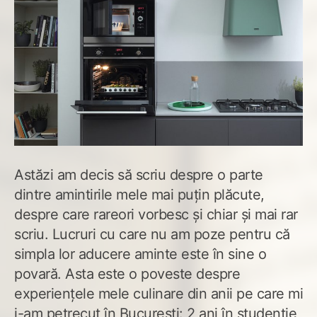
Astăzi am decis să scriu despre o parte
dintre amintirile mele mai puțin plăcute,
despre care rareori vorbesc și chiar și mai rar
scriu. Lucruri cu care nu am poze pentru că
simpla lor aducere aminte este în sine o
povară. Asta este o poveste despre
experiențele mele culinare din anii pe care mi
i-am petrecut în București: 2 ani în studenție