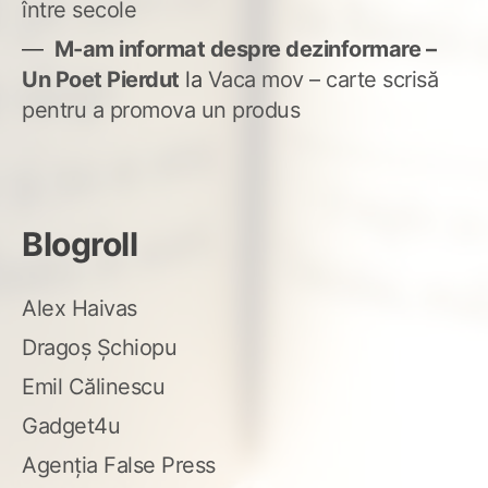
între secole
M-am informat despre dezinformare –
Un Poet Pierdut
la
Vaca mov – carte scrisă
pentru a promova un produs
Blogroll
Alex Haivas
Dragoș Șchiopu
Emil Călinescu
Gadget4u
Agenția False Press