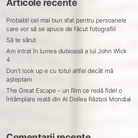
Articole recente
Probabil cel mai bun sfat pentru persoanele
care vor să se apuce de făcut fotografii!
Să te sărut
Am intrat în lumea dubioasă a lui John Wick
4
Don’t look up e cu totul altfel decât mă
așteptam
The Great Escape – un film ce redă fidel o
întâmplare reală din Al Doilea Război Mondial
Comentarii recente