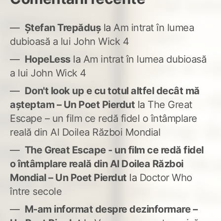
Ștefan Trepăduș
la
Am intrat în lumea
dubioasă a lui John Wick 4
HopeLess
la
Am intrat în lumea dubioasă
a lui John Wick 4
Don't look up e cu totul altfel decât mă
așteptam – Un Poet Pierdut
la
The Great
Escape – un film ce redă fidel o întâmplare
reală din Al Doilea Război Mondial
The Great Escape - un film ce redă fidel
o întâmplare reală din Al Doilea Război
Mondial – Un Poet Pierdut
la
Doctor Who
între secole
M-am informat despre dezinformare –