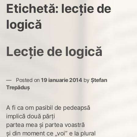
Etichetă:
lecţie de
logică
Lecţie de logică
Posted on
19 ianuarie 2014
by
Ștefan
Trepăduș
A fi ca om pasibil de pedeapsă
implică două părţi
partea mea şi partea voastră
şi din moment ce „voi” e la plural