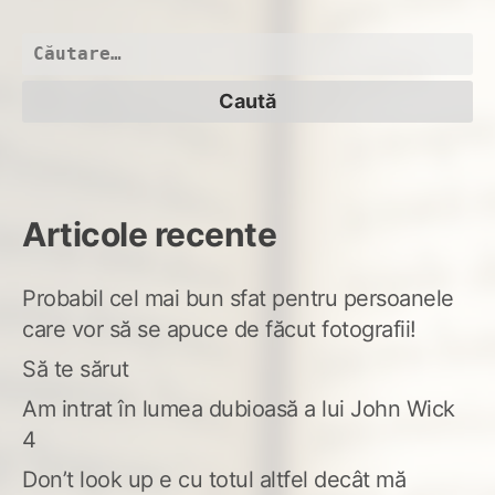
li…
Caută
după:
Articole recente
Probabil cel mai bun sfat pentru persoanele
care vor să se apuce de făcut fotografii!
Să te sărut
Am intrat în lumea dubioasă a lui John Wick
4
Don’t look up e cu totul altfel decât mă