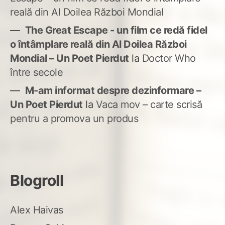
reală din Al Doilea Război Mondial
The Great Escape - un film ce redă fidel
o întâmplare reală din Al Doilea Război
Mondial – Un Poet Pierdut
la
Doctor Who
între secole
M-am informat despre dezinformare –
Un Poet Pierdut
la
Vaca mov – carte scrisă
pentru a promova un produs
Blogroll
Alex Haivas