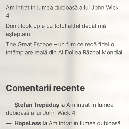
Am intrat în lumea dubioasă a lui John Wick
4
Don’t look up e cu totul altfel decât mă
așteptam
The Great Escape – un film ce redă fidel o
întâmplare reală din Al Doilea Război Mondial
Comentarii recente
Ștefan Trepăduș
la
Am intrat în lumea
dubioasă a lui John Wick 4
HopeLess
la
Am intrat în lumea dubioasă