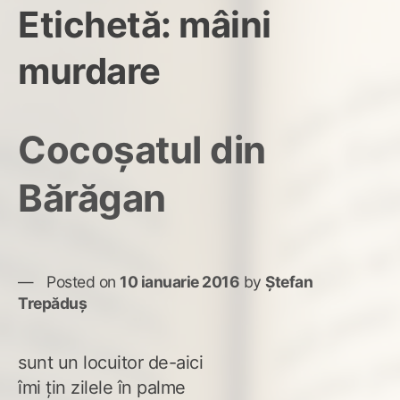
Etichetă:
mâini
murdare
Cocoșatul din
Bărăgan
Posted on
10 ianuarie 2016
by
Ștefan
Trepăduș
sunt un locuitor de-aici
îmi țin zilele în palme