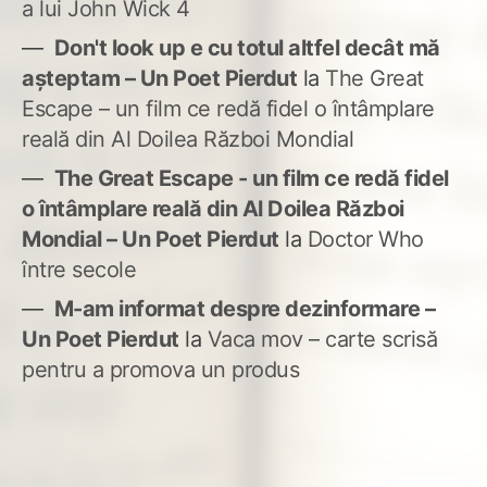
a lui John Wick 4
Don't look up e cu totul altfel decât mă
așteptam – Un Poet Pierdut
la
The Great
Escape – un film ce redă fidel o întâmplare
reală din Al Doilea Război Mondial
The Great Escape - un film ce redă fidel
o întâmplare reală din Al Doilea Război
Mondial – Un Poet Pierdut
la
Doctor Who
între secole
M-am informat despre dezinformare –
Un Poet Pierdut
la
Vaca mov – carte scrisă
pentru a promova un produs