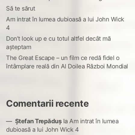
Să te sărut
Am intrat în lumea dubioasă a lui John Wick
4
Don’t look up e cu totul altfel decât mă
așteptam
The Great Escape – un film ce redă fidel o
întâmplare reală din Al Doilea Război Mondial
Comentarii recente
Ștefan Trepăduș
la
Am intrat în lumea
dubioasă a lui John Wick 4