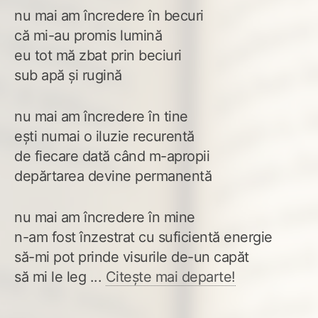
nu mai am încredere în becuri
că mi-au promis lumină
eu tot mă zbat prin beciuri
sub apă și rugină
nu mai am încredere în tine
ești numai o iluzie recurentă
de fiecare dată când m-apropii
depărtarea devine permanentă
nu mai am încredere în mine
n-am fost înzestrat cu suficientă energie
să-mi pot prinde visurile de-un capăt
să mi le leg ...
Citește mai departe!