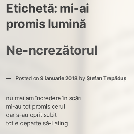
Etichetă:
mi-ai
promis lumină
Ne-ncrezătorul
Posted on
9 ianuarie 2018
by
Ștefan Trepăduș
nu mai am încredere în scări
mi-au tot promis cerul
dar s-au oprit subit
tot e departe să-l ating