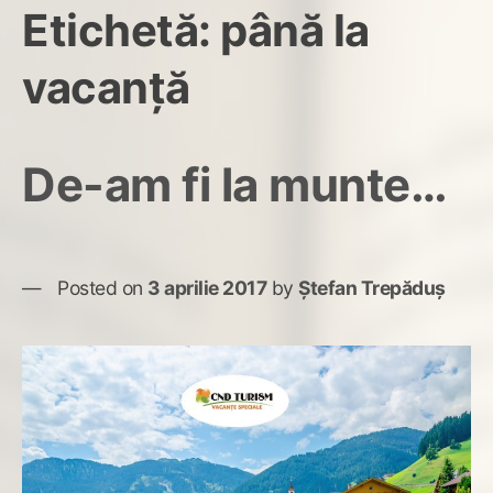
Etichetă:
până la
vacanță
De-am fi la munte…
Posted on
3 aprilie 2017
by
Ștefan Trepăduș