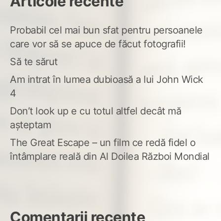
Articole recente
Probabil cel mai bun sfat pentru persoanele
care vor să se apuce de făcut fotografii!
Să te sărut
Am intrat în lumea dubioasă a lui John Wick
4
Don’t look up e cu totul altfel decât mă
așteptam
The Great Escape – un film ce redă fidel o
întâmplare reală din Al Doilea Război Mondial
Comentarii recente