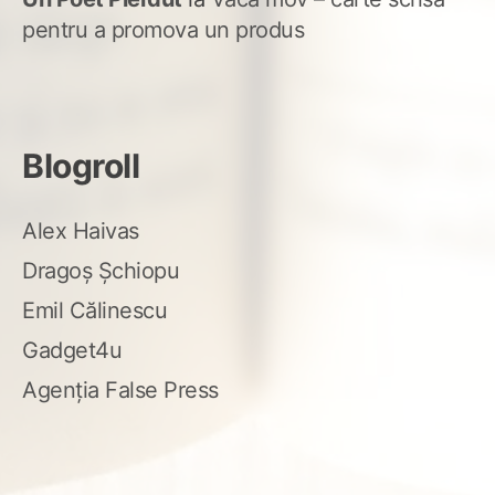
pentru a promova un produs
Blogroll
Alex Haivas
Dragoș Șchiopu
Emil Călinescu
Gadget4u
Agenția False Press