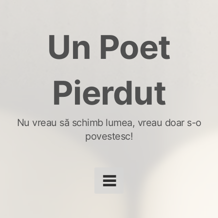
Skip
to
Un Poet
content
Pierdut
Nu vreau să schimb lumea, vreau doar s-o
povestesc!