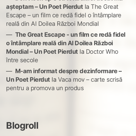
așteptam – Un Poet Pierdut
la
The Great
Escape – un film ce redă fidel o întâmplare
reală din Al Doilea Război Mondial
The Great Escape - un film ce redă fidel
o întâmplare reală din Al Doilea Război
Mondial – Un Poet Pierdut
la
Doctor Who
între secole
M-am informat despre dezinformare –
Un Poet Pierdut
la
Vaca mov – carte scrisă
pentru a promova un produs
Blogroll