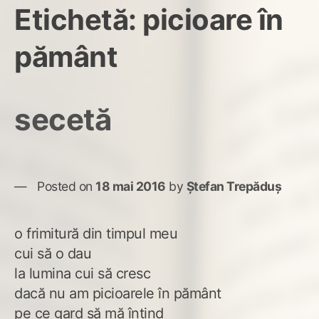
Etichetă:
picioare în
pământ
secetă
Posted on
18 mai 2016
by
Ștefan Trepăduș
o frimitură din timpul meu
cui să o dau
la lumina cui să cresc
dacă nu am picioarele în pământ
pe ce gard să mă întind