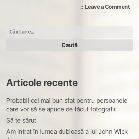
on
Leave a Comment
sec
Caută
după:
Articole recente
Probabil cel mai bun sfat pentru persoanele
care vor să se apuce de făcut fotografii!
Să te sărut
Am intrat în lumea dubioasă a lui John Wick