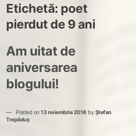
Etichetă:
poet
pierdut de 9 ani
Am uitat de
aniversarea
blogului!
Posted on
13 noiembrie 2018
by
Ștefan
Trepăduș