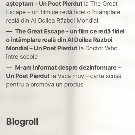
așteptam – Un Poet Pierdut
la
The Great
Escape – un film ce redă fidel o întâmplare
reală din Al Doilea Război Mondial
The Great Escape - un film ce redă fidel
o întâmplare reală din Al Doilea Război
Mondial – Un Poet Pierdut
la
Doctor Who
între secole
M-am informat despre dezinformare –
Un Poet Pierdut
la
Vaca mov – carte scrisă
pentru a promova un produs
Blogroll