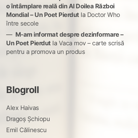
o întâmplare reală din Al Doilea Război
Mondial – Un Poet Pierdut
la
Doctor Who
între secole
M-am informat despre dezinformare –
Un Poet Pierdut
la
Vaca mov – carte scrisă
pentru a promova un produs
Blogroll
Alex Haivas
Dragoș Șchiopu
Emil Călinescu