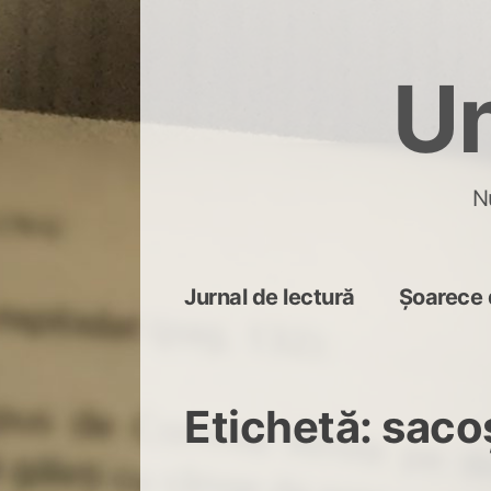
Skip
to
Un
content
N
Jurnal de lectură
Șoarece 
Etichetă:
saco