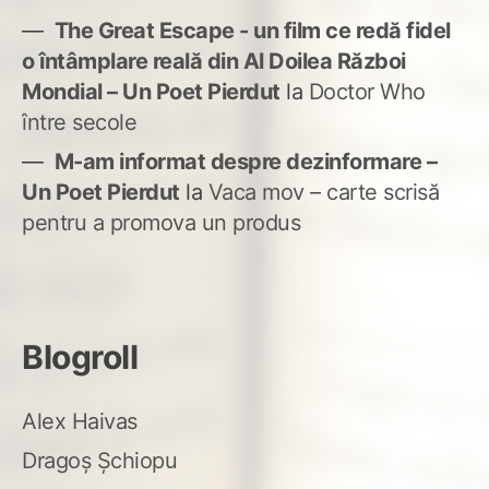
The Great Escape - un film ce redă fidel
o întâmplare reală din Al Doilea Război
Mondial – Un Poet Pierdut
la
Doctor Who
între secole
M-am informat despre dezinformare –
Un Poet Pierdut
la
Vaca mov – carte scrisă
pentru a promova un produs
Blogroll
Alex Haivas
Dragoș Șchiopu