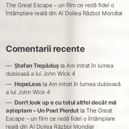
The Great Escape – un film ce redă fidel o
întâmplare reală din Al Doilea Război Mondial
Comentarii recente
Ștefan Trepăduș
la
Am intrat în lumea
dubioasă a lui John Wick 4
HopeLess
la
Am intrat în lumea dubioasă
a lui John Wick 4
Don't look up e cu totul altfel decât mă
așteptam – Un Poet Pierdut
la
The Great
Escape – un film ce redă fidel o întâmplare
reală din Al Doilea Război Mondial