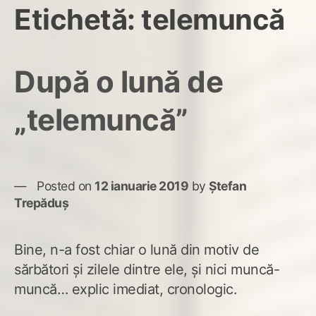
Etichetă:
telemuncă
După o lună de
„telemuncă”
Posted on
12 ianuarie 2019
by
Ștefan
Trepăduș
Bine, n-a fost chiar o lună din motiv de
sărbători și zilele dintre ele, și nici muncă-
muncă… explic imediat, cronologic.