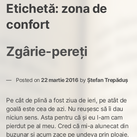
Etichetă:
zona de
confort
Zgârie-pereți
Posted on
22 martie 2016
by
Ștefan Trepăduș
Pe cât de plină a fost ziua de ieri, pe atât de
goală este cea de azi. Nu reușesc să îi dau
niciun sens. Asta pentru că și eu l-am cam
pierdut pe al meu. Cred că mi-a alunecat din
buzunar și acum zace pe undeva prin ploaie.