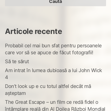
Articole recente
Probabil cel mai bun sfat pentru persoanele
care vor să se apuce de făcut fotografii!
Să te sărut
Am intrat în lumea dubioasă a lui John Wick
4
Don’t look up e cu totul altfel decât mă
așteptam
The Great Escape – un film ce redă fidel o
întâmplare reală din Al Doilea Război Mondial