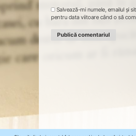
Salvează-mi numele, emailul și si
pentru data viitoare când o să com