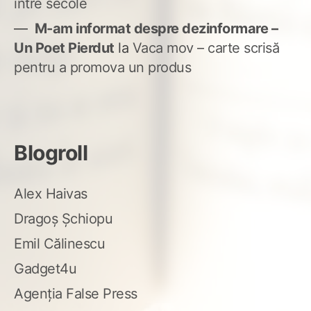
între secole
M-am informat despre dezinformare –
Un Poet Pierdut
la
Vaca mov – carte scrisă
pentru a promova un produs
Blogroll
Alex Haivas
Dragoș Șchiopu
Emil Călinescu
Gadget4u
Agenția False Press