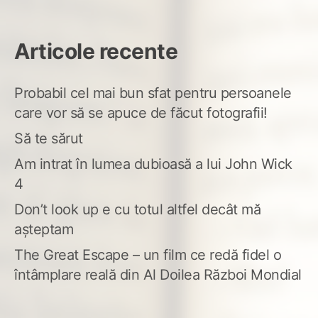
Articole recente
Probabil cel mai bun sfat pentru persoanele
care vor să se apuce de făcut fotografii!
Să te sărut
Am intrat în lumea dubioasă a lui John Wick
4
Don’t look up e cu totul altfel decât mă
așteptam
The Great Escape – un film ce redă fidel o
întâmplare reală din Al Doilea Război Mondial