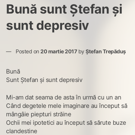
Bună sunt Ștefan și
sunt depresiv
Posted on
20 martie 2017
by
Ștefan Trepăduș
Bună
Sunt Ștefan și sunt depresiv
Mi-am dat seama de asta în urmă cu un an
Când degetele mele imaginare au început să
mângâie piepturi străine
Ochii mei ipotetici au început să sărute buze
clandestine