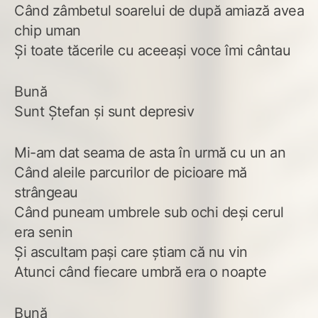
Când zâmbetul soarelui de după amiază avea
chip uman
Și toate tăcerile cu aceeași voce îmi cântau
Bună
Sunt Ștefan și sunt depresiv
Mi-am dat seama de asta în urmă cu un an
Când aleile parcurilor de picioare mă
strângeau
Când puneam umbrele sub ochi deși cerul
era senin
Și ascultam pași care știam că nu vin
Atunci când fiecare umbră era o noapte
Bună