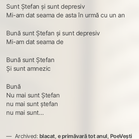
Sunt Ștefan și sunt depresiv
Mi-am dat seama de asta în urmă cu un an
Bună sunt Ștefan și sunt depresiv
Mi-am dat seama de
Bună sunt Ștefan
Și sunt amnezic
Bună
Nu mai sunt Ștefan
nu mai sunt ștefan
nu mai sunt…
Archived:
blacat
,
e primăvară tot anul
,
PoeVești