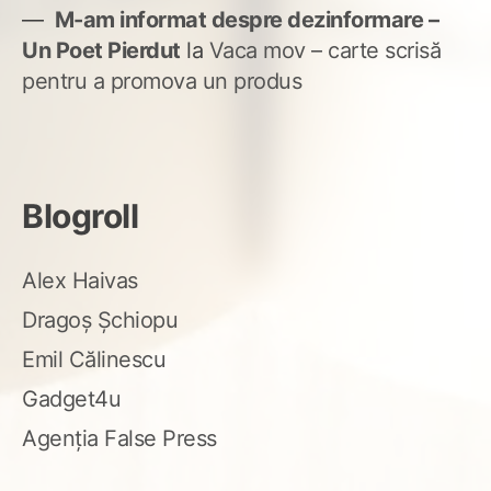
M-am informat despre dezinformare –
Un Poet Pierdut
la
Vaca mov – carte scrisă
pentru a promova un produs
Blogroll
Alex Haivas
Dragoș Șchiopu
Emil Călinescu
Gadget4u
Agenția False Press