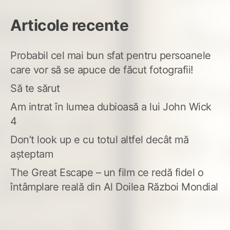
Articole recente
Probabil cel mai bun sfat pentru persoanele
care vor să se apuce de făcut fotografii!
Să te sărut
Am intrat în lumea dubioasă a lui John Wick
4
Don’t look up e cu totul altfel decât mă
așteptam
The Great Escape – un film ce redă fidel o
întâmplare reală din Al Doilea Război Mondial