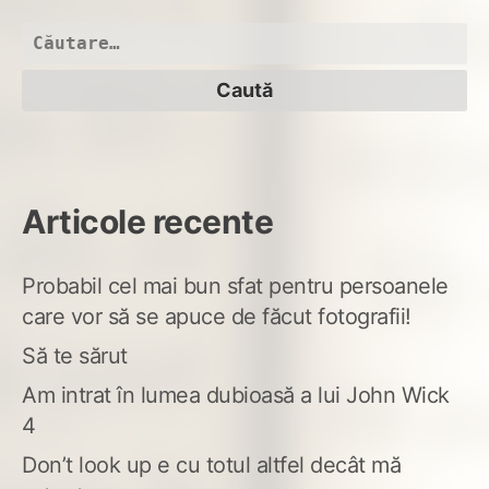
Caută
după:
Articole recente
Probabil cel mai bun sfat pentru persoanele
care vor să se apuce de făcut fotografii!
Să te sărut
Am intrat în lumea dubioasă a lui John Wick
4
Don’t look up e cu totul altfel decât mă