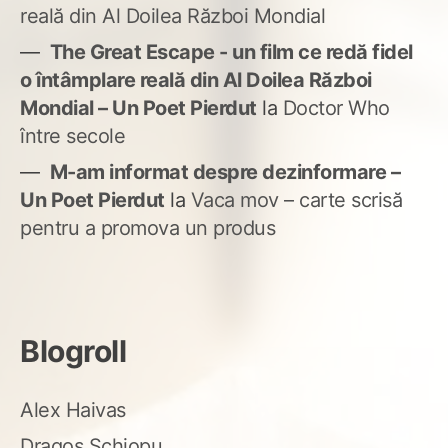
reală din Al Doilea Război Mondial
The Great Escape - un film ce redă fidel
o întâmplare reală din Al Doilea Război
Mondial – Un Poet Pierdut
la
Doctor Who
între secole
M-am informat despre dezinformare –
Un Poet Pierdut
la
Vaca mov – carte scrisă
pentru a promova un produs
Blogroll
Alex Haivas
Dragoș Șchiopu