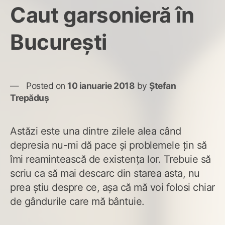
Caut garsonieră în
București
Posted on
10 ianuarie 2018
by
Ștefan
Trepăduș
Astăzi este una dintre zilele alea când
depresia nu-mi dă pace și problemele țin să
îmi reamintească de existența lor. Trebuie să
scriu ca să mai descarc din starea asta, nu
prea știu despre ce, așa că mă voi folosi chiar
de gândurile care mă bântuie.