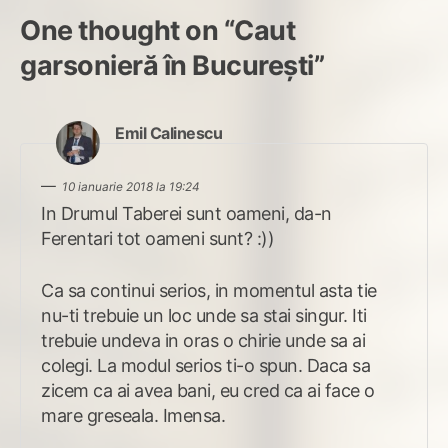
One thought on “
Caut
garsonieră în București
”
spune:
Emil Calinescu
10 ianuarie 2018 la 19:24
In Drumul Taberei sunt oameni, da-n
Ferentari tot oameni sunt? :))
Ca sa continui serios, in momentul asta tie
nu-ti trebuie un loc unde sa stai singur. Iti
trebuie undeva in oras o chirie unde sa ai
colegi. La modul serios ti-o spun. Daca sa
zicem ca ai avea bani, eu cred ca ai face o
mare greseala. Imensa.