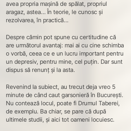
avea propria mașină de spălat, propriul
aragaz, astea… În teorie, le cunosc și
rezolvarea, în practică…
Despre cămin pot spune cu certitudine că
are următorul avantaj: mai ai cu cine schimba
o vorbă, ceea ce e un lucru important pentru
un depresiv, pentru mine, cel puțin. Dar sunt
dispus să renunț și la asta.
Revenind la subiect, au trecut deja vreo 5
minute de când caut garsonieră în București.
Nu contează locul, poate fi Drumul Taberei,
de exemplu. Ba chiar, se pare că după
ultimele studii, și aici tot oameni locuiesc.