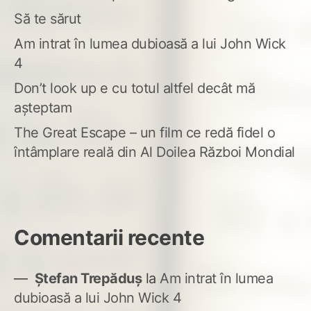
Să te sărut
Am intrat în lumea dubioasă a lui John Wick
4
Don’t look up e cu totul altfel decât mă
așteptam
The Great Escape – un film ce redă fidel o
întâmplare reală din Al Doilea Război Mondial
Comentarii recente
Ștefan Trepăduș
la
Am intrat în lumea
dubioasă a lui John Wick 4