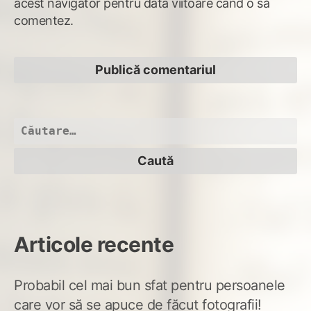
acest navigator pentru data viitoare când o să
comentez.
Caută
după:
Articole recente
Probabil cel mai bun sfat pentru persoanele
care vor să se apuce de făcut fotografii!