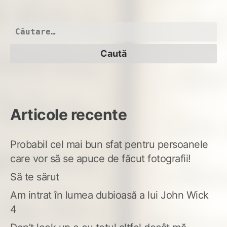
Caută
după:
Articole recente
Probabil cel mai bun sfat pentru persoanele
care vor să se apuce de făcut fotografii!
Să te sărut
Am intrat în lumea dubioasă a lui John Wick
4