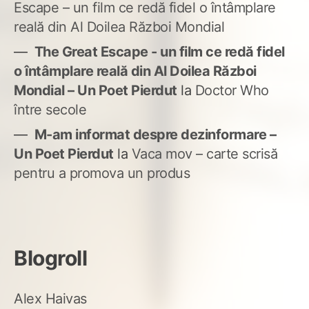
Escape – un film ce redă fidel o întâmplare
reală din Al Doilea Război Mondial
The Great Escape - un film ce redă fidel
o întâmplare reală din Al Doilea Război
Mondial – Un Poet Pierdut
la
Doctor Who
între secole
M-am informat despre dezinformare –
Un Poet Pierdut
la
Vaca mov – carte scrisă
pentru a promova un produs
Blogroll
Alex Haivas