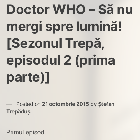
Doctor WHO – Să nu
mergi spre lumină!
[Sezonul Trepă,
episodul 2 (prima
parte)]
Posted on
21 octombrie 2015
by
Ștefan
Trepăduș
Primul episod