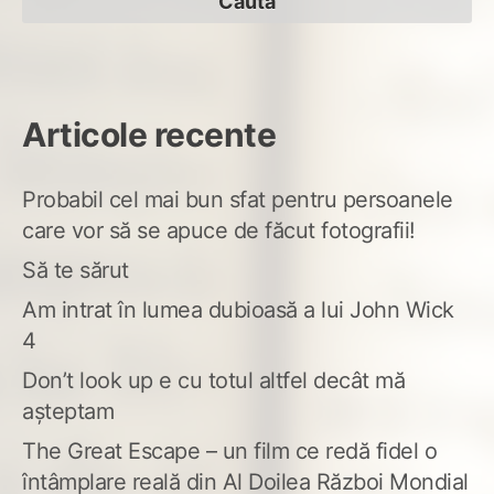
Articole recente
Probabil cel mai bun sfat pentru persoanele
care vor să se apuce de făcut fotografii!
Să te sărut
Am intrat în lumea dubioasă a lui John Wick
4
Don’t look up e cu totul altfel decât mă
așteptam
The Great Escape – un film ce redă fidel o
întâmplare reală din Al Doilea Război Mondial