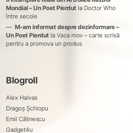
Mondial – Un Poet Pierdut
la
Doctor Who
între secole
M-am informat despre dezinformare –
Un Poet Pierdut
la
Vaca mov – carte scrisă
pentru a promova un produs
Blogroll
Alex Haivas
Dragoș Șchiopu
Emil Călinescu
Gadget4u