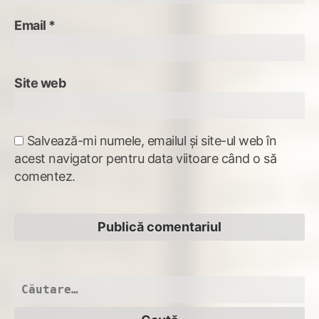
Email
*
Site web
Salvează-mi numele, emailul și site-ul web în
acest navigator pentru data viitoare când o să
comentez.
Caută
după: