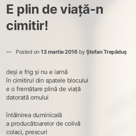
E plin de viață-n
cimitir!
Posted on
13 martie 2016
by
Ștefan Trepăduș
deși e frig și nu e iarnă
în cimitirul din spatele blocului
e o fremătare plină de viață
datorată omului
întâlnirea duminicală
a producătoarelor de colivă
colaci, prescuri