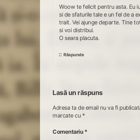
Woow te felicit pentru asta. Eu i
si de sfaturile tale e un fel de a
trait. Vei ajunge departe. Tine t
si voi distribui.
O seara placuta.
Răspunde
Lasă un răspuns
Adresa ta de email nu va fi publicat
marcate cu
*
Comentariu
*