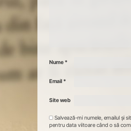
Nume
*
Email
*
Site web
Salvează-mi numele, emailul și si
pentru data viitoare când o să com