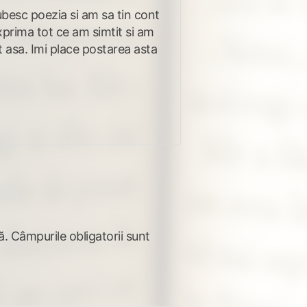
ubesc poezia si am sa tin cont
 exprima tot ce am simtit si am
ot asa. Imi place postarea asta
ă.
Câmpurile obligatorii sunt