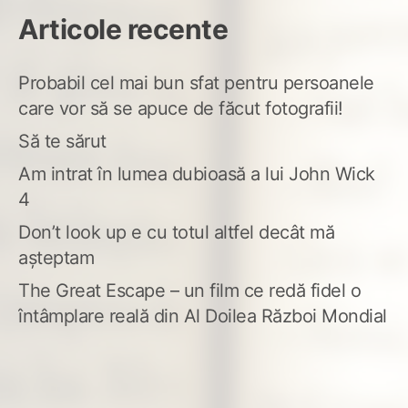
Articole recente
Probabil cel mai bun sfat pentru persoanele
care vor să se apuce de făcut fotografii!
Să te sărut
Am intrat în lumea dubioasă a lui John Wick
4
Don’t look up e cu totul altfel decât mă
așteptam
The Great Escape – un film ce redă fidel o
întâmplare reală din Al Doilea Război Mondial