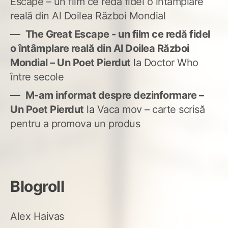
Escape – un film ce redă fidel o întâmplare
reală din Al Doilea Război Mondial
The Great Escape - un film ce redă fidel
o întâmplare reală din Al Doilea Război
Mondial – Un Poet Pierdut
la
Doctor Who
între secole
M-am informat despre dezinformare –
Un Poet Pierdut
la
Vaca mov – carte scrisă
pentru a promova un produs
Blogroll
Alex Haivas