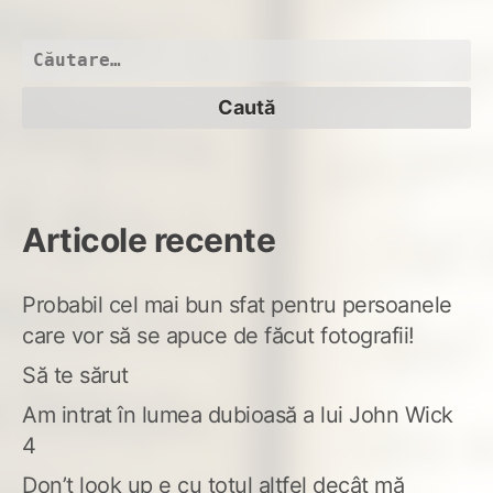
Caută
după:
Articole recente
Probabil cel mai bun sfat pentru persoanele
care vor să se apuce de făcut fotografii!
Să te sărut
Am intrat în lumea dubioasă a lui John Wick
4
Don’t look up e cu totul altfel decât mă