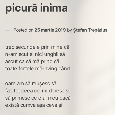
picură inima
Posted on
25 martie 2019
by
Ștefan Trepăduș
trec secundele prin mine că
n-am scut și nici unghii să
ascut ca să mă prind că
toate forțele mă-nving când
oare am să reușesc să
fac tot ceea ce-mi doresc și
să primesc ce e al meu dacă
există cumva așa ceva și