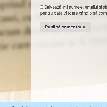
Salvează-mi numele, emailul și si
pentru data viitoare când o să com