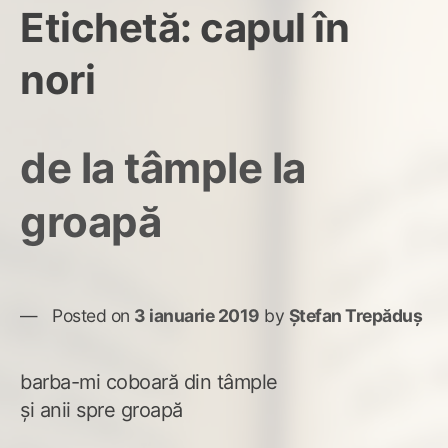
Etichetă:
capul în
nori
de la tâmple la
groapă
Posted on
3 ianuarie 2019
by
Ștefan Trepăduș
barba-mi coboară din tâmple
și anii spre groapă