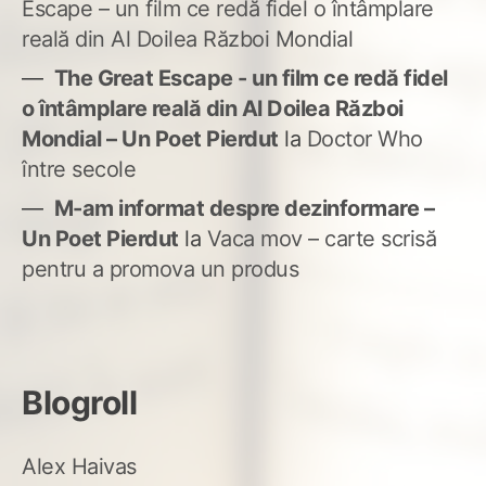
Escape – un film ce redă fidel o întâmplare
reală din Al Doilea Război Mondial
The Great Escape - un film ce redă fidel
o întâmplare reală din Al Doilea Război
Mondial – Un Poet Pierdut
la
Doctor Who
între secole
M-am informat despre dezinformare –
Un Poet Pierdut
la
Vaca mov – carte scrisă
pentru a promova un produs
Blogroll
Alex Haivas