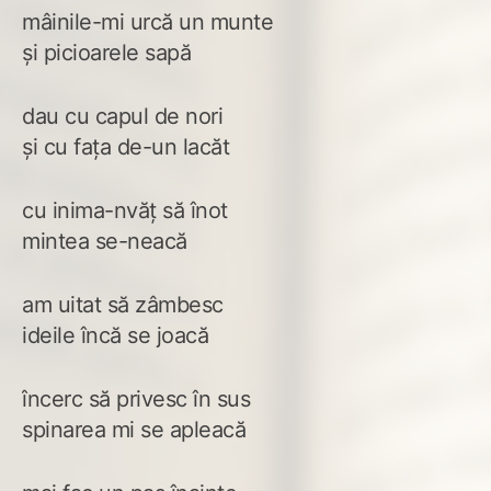
mâinile-mi urcă un munte
și picioarele sapă
dau cu capul de nori
și cu fața de-un lacăt
cu inima-nvăț să înot
mintea se-neacă
am uitat să zâmbesc
ideile încă se joacă
încerc să privesc în sus
spinarea mi se apleacă