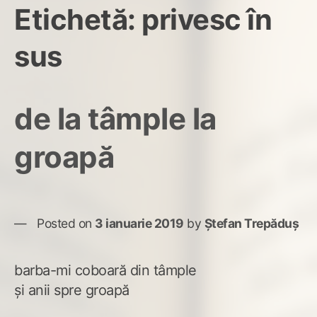
Etichetă:
privesc în
sus
de la tâmple la
groapă
Posted on
3 ianuarie 2019
by
Ștefan Trepăduș
barba-mi coboară din tâmple
și anii spre groapă