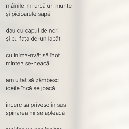
mâinile-mi urcă un munte
și picioarele sapă
dau cu capul de nori
și cu fața de-un lacăt
cu inima-nvăț să înot
mintea se-neacă
am uitat să zâmbesc
ideile încă se joacă
încerc să privesc în sus
spinarea mi se apleacă