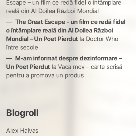
Escape – un film ce redă fidel o întâmplare
reală din Al Doilea Război Mondial
The Great Escape - un film ce redă fidel
o întâmplare reală din Al Doilea Război
Mondial – Un Poet Pierdut
la
Doctor Who
între secole
M-am informat despre dezinformare –
Un Poet Pierdut
la
Vaca mov – carte scrisă
pentru a promova un produs
Blogroll
Alex Haivas