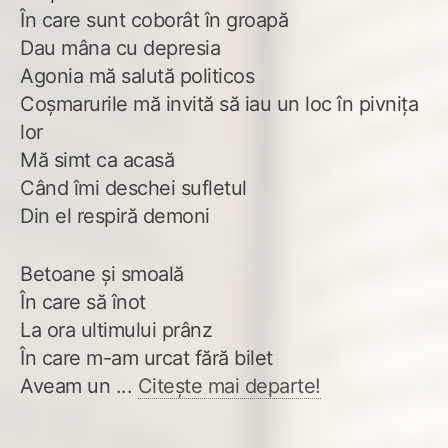
În care sunt coborât în groapă
Dau mâna cu depresia
Agonia mă salută politicos
Coșmarurile mă invită să iau un loc în pivnița
lor
Mă simt ca acasă
Când îmi deschei sufletul
Din el respiră demoni
Betoane și smoală
În care să înot
La ora ultimului prânz
În care m-am urcat fără bilet
Aveam un ...
Citește mai departe!