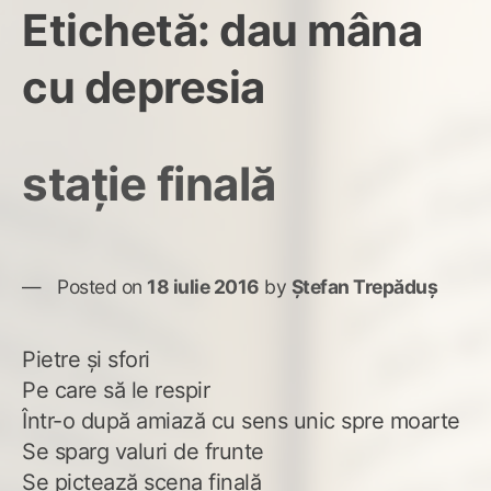
Etichetă:
dau mâna
cu depresia
stație finală
Posted on
18 iulie 2016
by
Ștefan Trepăduș
Pietre și sfori
Pe care să le respir
Într-o după amiază cu sens unic spre moarte
Se sparg valuri de frunte
Se pictează scena finală