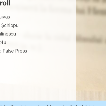
roll
aivas
 Șchiopu
ălinescu
t4u
a False Press