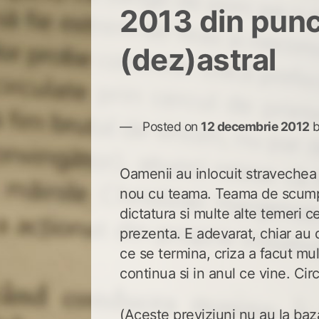
2013 din punc
(dez)astral
Posted on
12 decembrie 2012
Oamenii au inlocuit stravechea 
nou cu teama. Teama de scumpi
dictatura si multe alte temeri ce
prezenta. E adevarat, chiar au 
ce se termina, criza a facut mul
continua si in anul ce vine. Circ
(Aceste previziuni nu au la baz