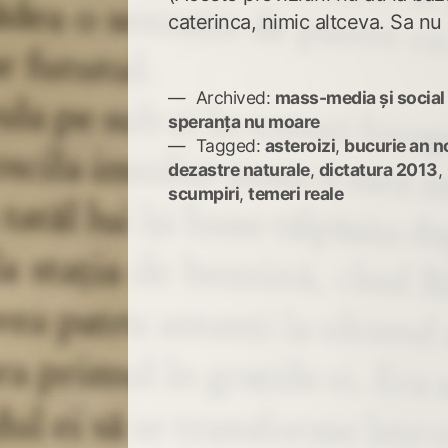
caterinca, nimic altceva. Sa nu 
Archived:
mass-media și social
speranța nu moare
Tagged:
asteroizi
,
bucurie an n
dezastre naturale
,
dictatura 2013
,
scumpiri
,
temeri reale