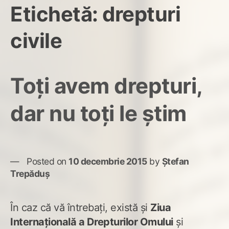
Etichetă:
drepturi
civile
Toți avem drepturi,
dar nu toți le știm
Posted on
10 decembrie 2015
by
Ștefan
Trepăduș
În caz că vă întrebați, există și
Ziua
Internațională a Drepturilor Omului
și