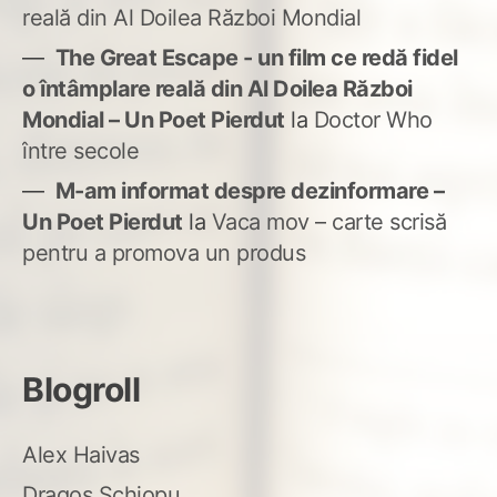
reală din Al Doilea Război Mondial
The Great Escape - un film ce redă fidel
o întâmplare reală din Al Doilea Război
Mondial – Un Poet Pierdut
la
Doctor Who
între secole
M-am informat despre dezinformare –
Un Poet Pierdut
la
Vaca mov – carte scrisă
pentru a promova un produs
Blogroll
Alex Haivas
Dragoș Șchiopu