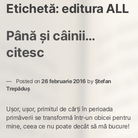
Etichetă:
editura ALL
Până și câinii…
citesc
Posted on
26 februarie 2016
by
Ștefan
Trepăduș
Ușor, ușor, primitul de cărți în perioada
primăverii se transformă într-un obicei pentru
mine, ceea ce nu poate decât să mă bucure!