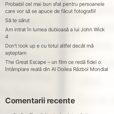
Probabil cel mai bun sfat pentru persoanele
care vor să se apuce de făcut fotografii!
Să te sărut
Am intrat în lumea dubioasă a lui John Wick
4
Don’t look up e cu totul altfel decât mă
așteptam
The Great Escape – un film ce redă fidel o
întâmplare reală din Al Doilea Război Mondial
Comentarii recente