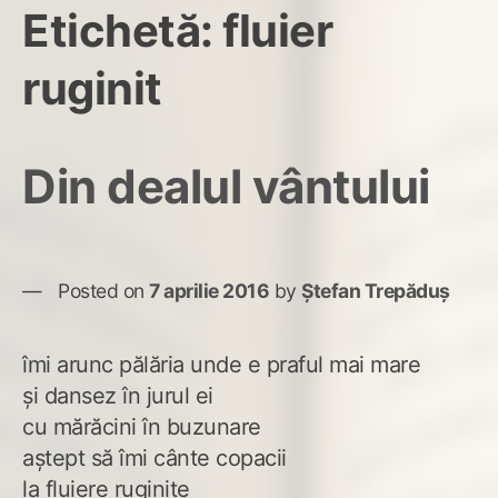
Etichetă:
fluier
ruginit
Din dealul vântului
Posted on
7 aprilie 2016
by
Ștefan Trepăduș
îmi arunc pălăria unde e praful mai mare
și dansez în jurul ei
cu mărăcini în buzunare
aștept să îmi cânte copacii
la fluiere ruginite