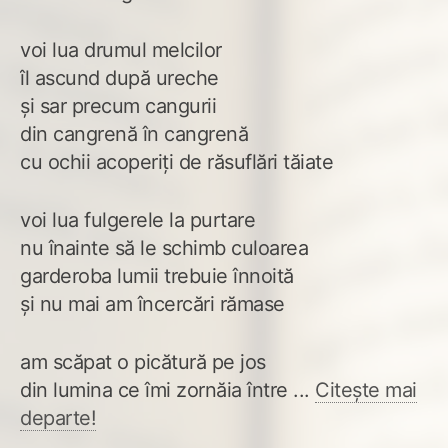
voi lua drumul melcilor
îl ascund după ureche
și sar precum cangurii
din cangrenă în cangrenă
cu ochii acoperiți de răsuflări tăiate
voi lua fulgerele la purtare
nu înainte să le schimb culoarea
garderoba lumii trebuie înnoită
și nu mai am încercări rămase
am scăpat o picătură pe jos
din lumina ce îmi zornăia între ...
Citește mai
departe!