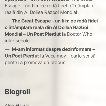
Escape – un film ce redă fidel o întâmplare
reală din Al Doilea Război Mondial
The Great Escape - un film ce redă fidel
o întâmplare reală din Al Doilea Război
Mondial – Un Poet Pierdut
la
Doctor Who
între secole
M-am informat despre dezinformare –
Un Poet Pierdut
la
Vaca mov – carte scrisă
pentru a promova un produs
Blogroll
Alex Haivas