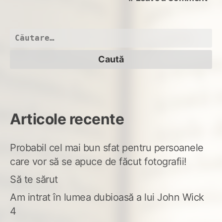
căr
apr
Caută
după:
Articole recente
Probabil cel mai bun sfat pentru persoanele
care vor să se apuce de făcut fotografii!
Să te sărut
Am intrat în lumea dubioasă a lui John Wick
4