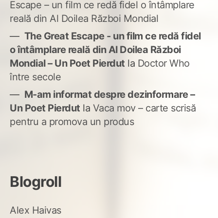
Escape – un film ce redă fidel o întâmplare
reală din Al Doilea Război Mondial
The Great Escape - un film ce redă fidel
o întâmplare reală din Al Doilea Război
Mondial – Un Poet Pierdut
la
Doctor Who
între secole
M-am informat despre dezinformare –
Un Poet Pierdut
la
Vaca mov – carte scrisă
pentru a promova un produs
Blogroll
Alex Haivas