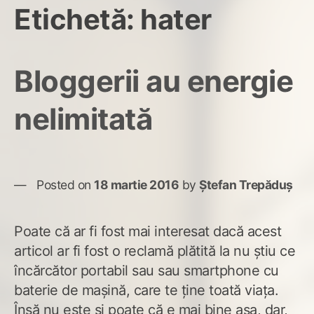
Etichetă:
hater
Bloggerii au energie
nelimitată
Posted on
18 martie 2016
by
Ștefan Trepăduș
Poate că ar fi fost mai interesat dacă acest
articol ar fi fost o reclamă plătită la nu știu ce
încărcător portabil sau sau smartphone cu
baterie de mașină, care te ține toată viața.
Însă nu este și poate că e mai bine așa, dar,