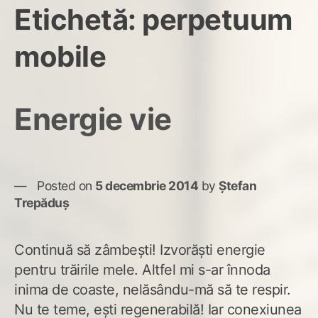
Etichetă:
perpetuum
mobile
Energie vie
Posted on
5 decembrie 2014
by
Ștefan
Trepăduș
Continuă să zâmbești! Izvorăști energie
pentru trăirile mele. Altfel mi s-ar înnoda
inima de coaste, nelăsându-mă să te respir.
Nu te teme, ești regenerabilă! Iar conexiunea