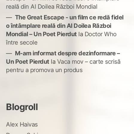
reală din Al Doilea Război Mondial
The Great Escape - un film ce redă fidel
o întâmplare reală din Al Doilea Război
Mondial – Un Poet Pierdut
la
Doctor Who
între secole
M-am informat despre dezinformare –
Un Poet Pierdut
la
Vaca mov – carte scrisă
pentru a promova un produs
Blogroll
Alex Haivas