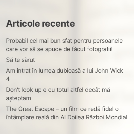
Articole recente
Probabil cel mai bun sfat pentru persoanele
care vor să se apuce de făcut fotografii!
Să te sărut
Am intrat în lumea dubioasă a lui John Wick
4
Don’t look up e cu totul altfel decât mă
așteptam
The Great Escape – un film ce redă fidel o
întâmplare reală din Al Doilea Război Mondial