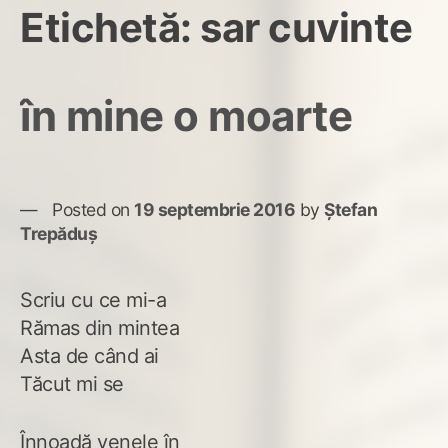
Etichetă:
sar cuvinte
în mine o moarte
Posted on
19 septembrie 2016
by
Ștefan
Trepăduș
Scriu cu ce mi-a
Rămas din mintea
Asta de când ai
Tăcut mi se
Înnoadă venele în