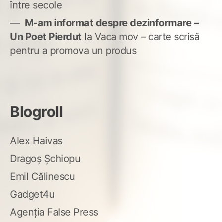
între secole
M-am informat despre dezinformare –
Un Poet Pierdut
la
Vaca mov – carte scrisă
pentru a promova un produs
Blogroll
Alex Haivas
Dragoș Șchiopu
Emil Călinescu
Gadget4u
Agenția False Press