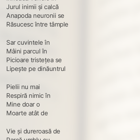
Jurul inimii și calcă
Anapoda neuronii se
Răsucesc între tâmple
Sar cuvintele în
Mâini parcul în
Picioare tristețea se
Lipește pe dinăuntrul
Pielii nu mai
Respiră nimic în
Mine doar o
Moarte atât de
Vie și dureroasă de
Parcă umblu cu