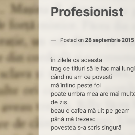
Profesionist
Posted on
28 septembrie 2015
în zilele ca aceasta
trag de titluri să le fac mai lungi
când nu am ce povesti
mă întind peste foi
poate umbra mea are mai mult
de zis
beau o cafea mă uit pe geam
până mă trezesc
povestea s-a scris singură