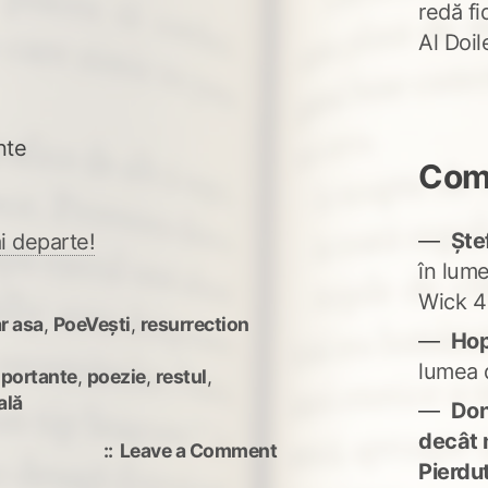
redă fi
Al Doi
nte
Come
Ște
i departe!
în lum
Wick 4
r asa
,
PoeVești
,
resurrection
Ho
lumea 
mportante
,
poezie
,
restul
,
ală
Don'
decât 
on
Leave a Comment
Pierdu
Întâi