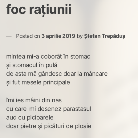
foc rațiunii
Posted on
3 aprilie 2019
by
Ștefan Trepăduș
mintea mi-a coborât în stomac
și stomacul în pulă
de asta mă gândesc doar la mâncare
și fut mesele principale
îmi ies mâini din nas
cu care-mi desenez parastasul
aud cu picioarele
doar pietre și picături de ploaie