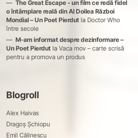
The Great Escape - un film ce redă fidel
o întâmplare reală din Al Doilea Război
Mondial – Un Poet Pierdut
la
Doctor Who
între secole
M-am informat despre dezinformare –
Un Poet Pierdut
la
Vaca mov – carte scrisă
pentru a promova un produs
Blogroll
Alex Haivas
Dragoș Șchiopu
Emil Călinescu