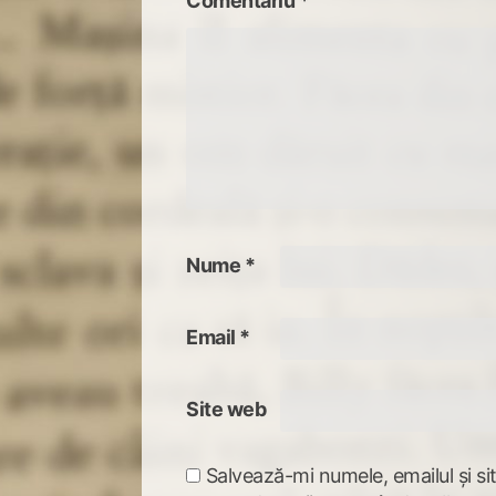
Comentariu
*
Nume
*
Email
*
Site web
Salvează-mi numele, emailul și si