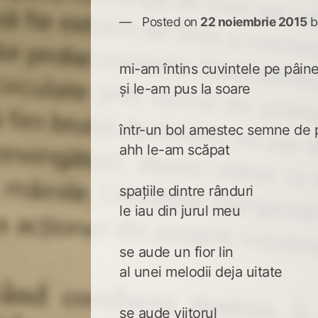
Posted on
22 noiembrie 2015
b
mi-am întins cuvintele pe pâin
și le-am pus la soare
într-un bol amestec semne de 
ahh le-am scăpat
spațiile dintre rânduri
le iau din jurul meu
se aude un fior lin
al unei melodii deja uitate
se aude viitorul