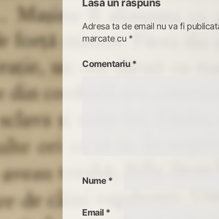
Lasă un răspuns
Adresa ta de email nu va fi publicat
marcate cu
*
Comentariu
*
Nume
*
Email
*