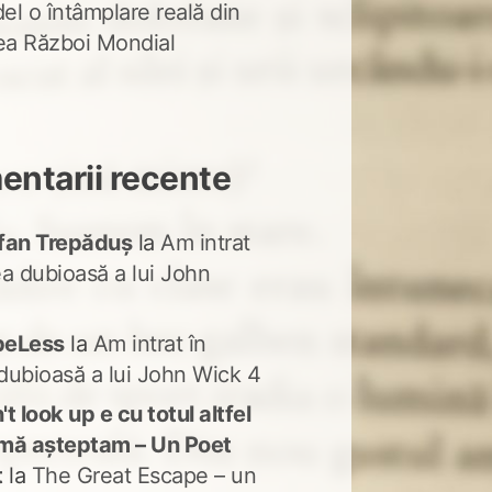
del o întâmplare reală din
lea Război Mondial
ntarii recente
fan Trepăduș
la
Am intrat
ea dubioasă a lui John
peLess
la
Am intrat în
dubioasă a lui John Wick 4
t look up e cu totul altfel
mă așteptam – Un Poet
t
la
The Great Escape – un