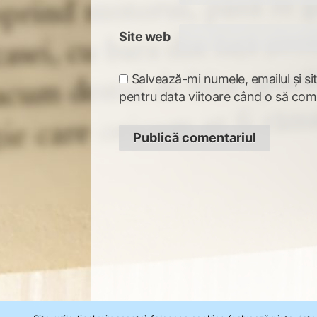
Site web
Salvează-mi numele, emailul și si
pentru data viitoare când o să com